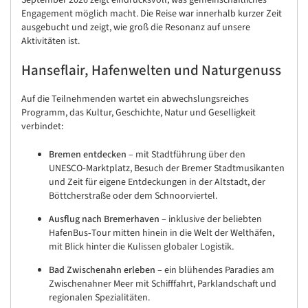
Engagement möglich macht. Die Reise war innerhalb kurzer Zeit
ausgebucht und zeigt, wie groß die Resonanz auf unsere
Aktivitäten ist.
Hanseflair, Hafenwelten und Naturgenuss
Auf die Teilnehmenden wartet ein abwechslungsreiches
Programm, das Kultur, Geschichte, Natur und Geselligkeit
verbindet:
Bremen entdecken
– mit Stadtführung über den
UNESCO‑Marktplatz, Besuch der Bremer Stadtmusikanten
und Zeit für eigene Entdeckungen in der Altstadt, der
Böttcherstraße oder dem Schnoorviertel.
Ausflug nach Bremerhaven
– inklusive der beliebten
HafenBus‑Tour mitten hinein in die Welt der Welthäfen,
mit Blick hinter die Kulissen globaler Logistik.
Bad Zwischenahn erleben
– ein blühendes Paradies am
Zwischenahner Meer mit Schifffahrt, Parklandschaft und
regionalen Spezialitäten.