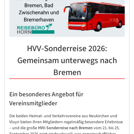
HVV‑Sonderreise 2026:
Gemeinsam unterwegs nach
Bremen
Ein besonderes Angebot für
Vereinsmitglieder
Die beiden Heimat- und Verkehrsvereine aus Neukirchen und
Vluyn bieten ihren Mitgliedern regelmäßig besondere Erlebnisse
– und die große
HVV‑Sonderreise nach Bremen
vom 21. bis 25.
September 2026 zeigt eindrucksvoll, was gemeinschaftliches