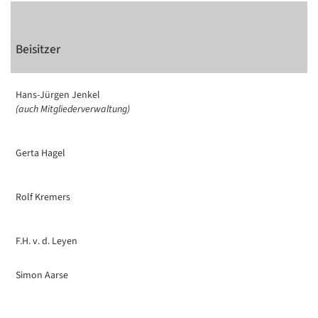
Beisitzer
Hans-Jürgen Jenkel
(auch Mitgliederverwaltung)
Gerta Hagel
Rolf Kremers
F.H. v. d. Leyen
Simon Aarse